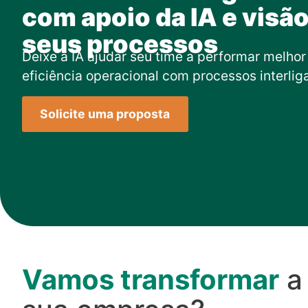
com apoio da IA e visã
seus processos
Deixe a IA ajudar seu time a performar melho
eficiência operacional com processos interlig
Solicite uma proposta
Vamos transformar
a