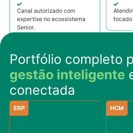
Canal autorizado com
Atendi
expertise no ecossistema
focado
Senior.
Portfólio completo 
gestão inteligente
conectada
ERP
HCM