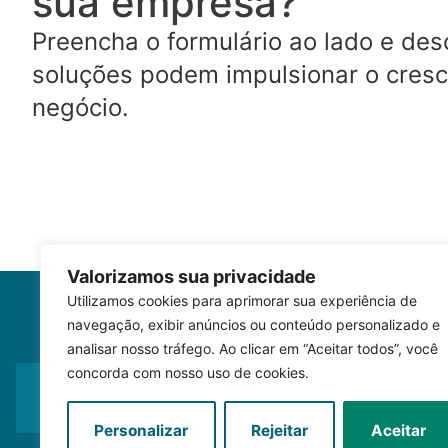
sua empresa?
Preencha o formulário ao lado e de
soluções podem impulsionar o cres
negócio.
Valorizamos sua privacidade
Utilizamos cookies para aprimorar sua experiência de
navegação, exibir anúncios ou conteúdo personalizado e
analisar nosso tráfego. Ao clicar em “Aceitar todos”, você
concorda com nosso uso de cookies.
A SeniorBP é um canal autorizado 
marcas e soluções apresentadas s
Senior Sistemas.
Personalizar
Rejeitar
Aceitar