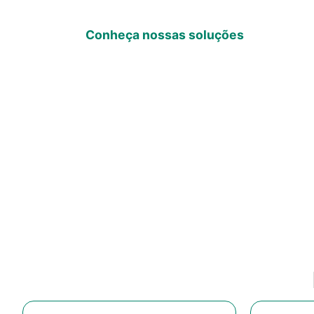
RH à segurança.
Conheça nossas soluções