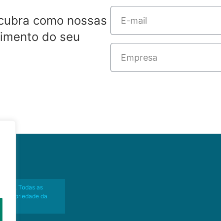
scubra como nossas
cimento do seu
Senior. Todas as
ão propriedade da