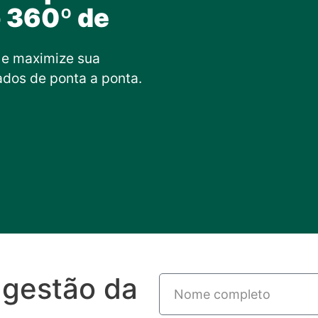
o 360º de
r e maximize sua
ados de ponta a ponta.
 gestão da