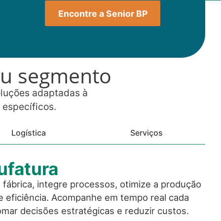
Encontre a Senior BP
eu segmento
oluções adaptadas à
 específicos.
Logística
Serviços
fatura
fábrica, integre processos, otimize a produção
 e eficiência. Acompanhe em tempo real cada
mar decisões estratégicas e reduzir custos.