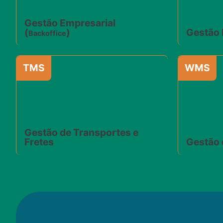
Gestão Empresarial
(
)
Gestão 
Backoffice
TMS
WMS
Gestão de Transportes e
Fretes
Gestão