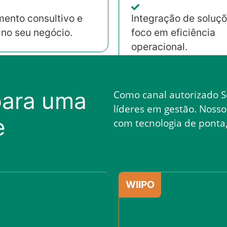
mento consultivo e
Integração de soluç
 no seu negócio.
foco em eficiência
operacional.
para uma
Como canal autorizado S
líderes em gestão. Nosso
e
com tecnologia de ponta,
WIIPO