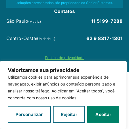
soluções apresentadas são propriedade da Senior Sistemas.
Contatos
São Paulo
11 5199-7288
(Matriz)
Centro-Oeste
62 9 8317-1301
(Unidade ...)
Política de privacidade
Senior BP © 2026 - Todos os direitos reservados
Valorizamos sua privacidade
Utilizamos cookies para aprimorar sua experiência de
navegação, exibir anúncios ou conteúdo personalizado e
analisar nosso tráfego. Ao clicar em “Aceitar todos”, você
concorda com nosso uso de cookies.
Personalizar
Rejeitar
Aceitar